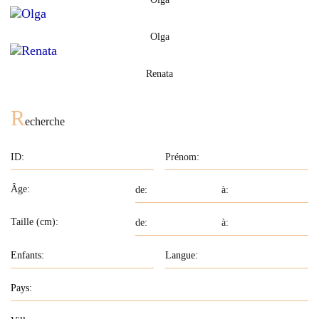
Olga
Renata
R
echerche
Âge:
Taille (cm):