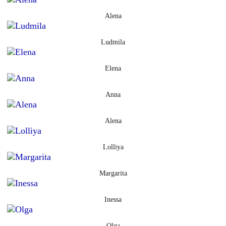
Alena
Ludmila
Elena
Anna
Alena
Lolliya
Margarita
Inessa
Olga