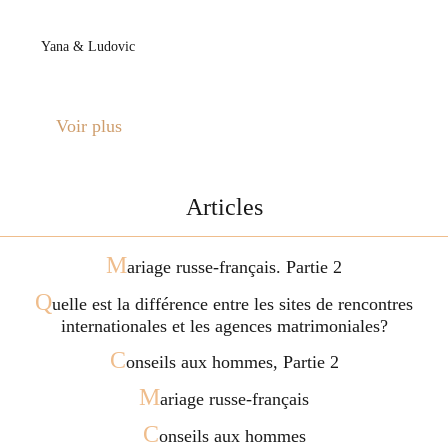
Yana & Ludovic
Voir plus
Articles
M
ariage russe-français. Partie 2
Q
uelle est la différence entre les sites de rencontres
internationales et les agences matrimoniales?
C
onseils aux hommes, Partie 2
M
ariage russe-français
C
onseils aux hommes