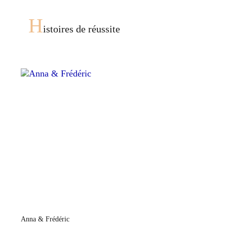
H
istoires de réussite
Anna & Frédéric