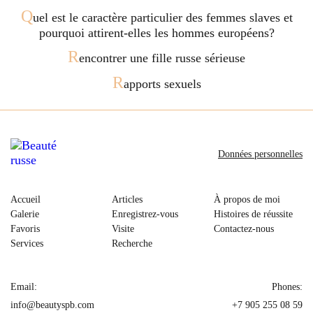
Q
uel est le caractère particulier des femmes slaves et
pourquoi attirent-elles les hommes européens?
R
encontrer une fille russe sérieuse
R
apports sexuels
Données personnelles
Accueil
Articles
À propos de moi
Galerie
Enregistrez-vous
Histoires de réussite
Favoris
Visite
Contactez-nous
Services
Recherche
Email:
Phones:
info@beautyspb.com
+7 905 255 08 59