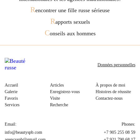
R
encontrer une fille russe sérieuse
R
apports sexuels
C
onseils aux hommes
Données personnelles
Accueil
Articles
À propos de moi
Galerie
Enregistrez-vous
Histoires de réussite
Favoris
Visite
Contactez-nous
Services
Recherche
Email:
Phones:
info@beautyspb.com
+7 905 255 08 59
agencyspb@gmail.com
+7 921 790 68 17