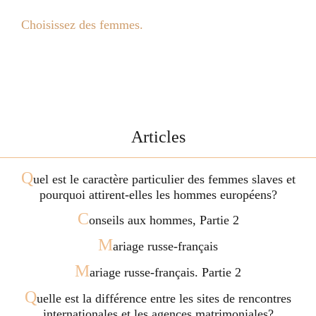
Choisissez des femmes.
Articles
Q
uel est le caractère particulier des femmes slaves et
pourquoi attirent-elles les hommes européens?
C
onseils aux hommes, Partie 2
M
ariage russe-français
M
ariage russe-français. Partie 2
Q
uelle est la différence entre les sites de rencontres
internationales et les agences matrimoniales?