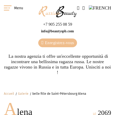
Menu
+7 905 255 08 59
info@beautyspb.com
Enregistrez-vous
La nostra agenzia ti offre un'eccellente opportunità di
incontrare una bellissima ragazza russa. Le nostre
ragazze vivono in Russia e in tutta Europa. Unisciti a noi
!
Accueil
Galerie
belle fille de Saint-Pétersbourg Alena
A
lena
2069
id: