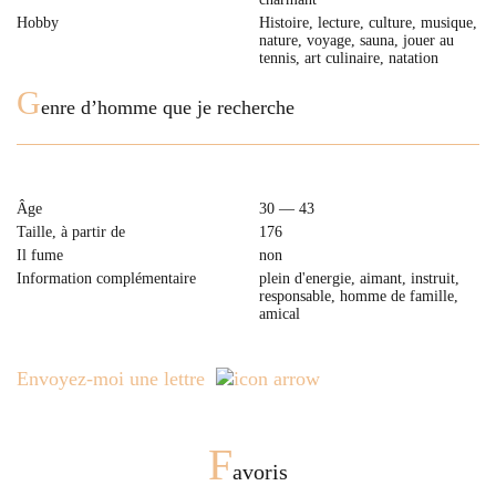
Hobby
Histoire, lecture, culture, musique,
nature, voyage, sauna, jouer au
tennis, art culinaire, natation
G
enre d’homme que je recherche
Âge
30 — 43
Taille, à partir de
176
Il fume
non
Information complémentaire
plein d'energie, aimant, instruit,
responsable, homme de famille,
amical
Envoyez-moi une lettre
F
avoris