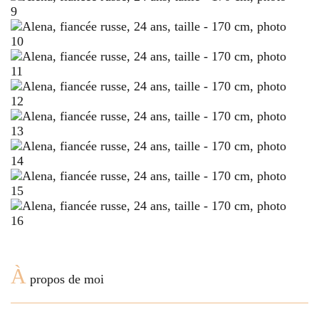
À
propos de moi