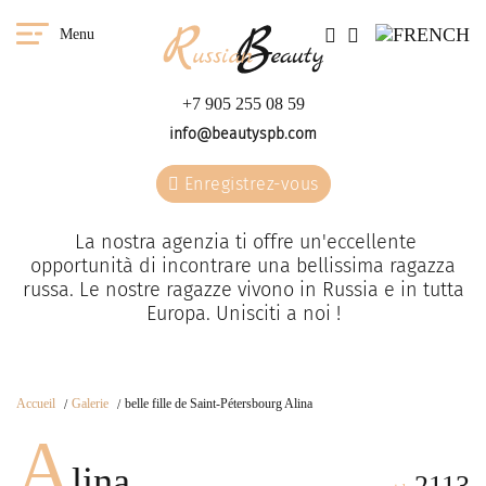
Menu
+7 905 255 08 59
info@beautyspb.com
Enregistrez-vous
La nostra agenzia ti offre un'eccellente
opportunità di incontrare una bellissima ragazza
russa. Le nostre ragazze vivono in Russia e in tutta
Europa. Unisciti a noi !
Accueil
Galerie
belle fille de Saint-Pétersbourg Alina
A
lina
2113