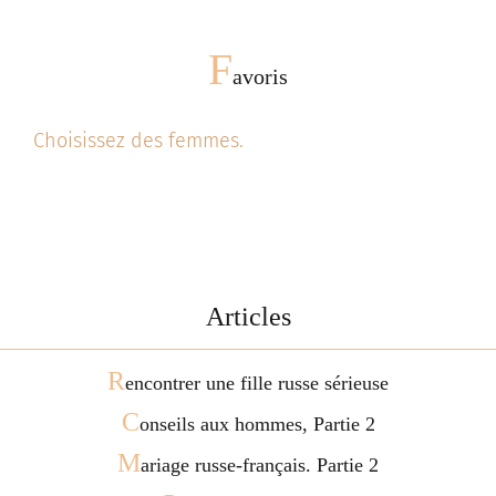
F
avoris
Choisissez des femmes.
Articles
R
encontrer une fille russe sérieuse
C
onseils aux hommes, Partie 2
M
ariage russe-français. Partie 2