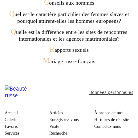
C
onseils aux hommes
Q
uel est le caractère particulier des femmes slaves et
pourquoi attirent-elles les hommes européens?
Q
uelle est la différence entre les sites de rencontres
internationales et les agences matrimoniales?
R
apports sexuels
M
ariage russe-français
Données personnelles
Accueil
Articles
À propos de moi
Galerie
Enregistrez-vous
Histoires de réussite
Favoris
Visite
Contactez-nous
Services
Recherche