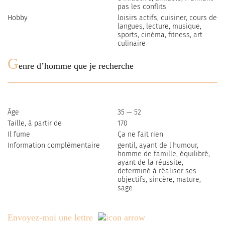
pas les conflits
Hobby
loisirs actifs, cuisiner, сours de
langues, lecture, musique,
sports, cinéma, fitness, art
culinaire
G
enre d’homme que je recherche
Âge
35 — 52
Taille, à partir de
170
Il fume
Ça ne fait rien
Information complémentaire
gentil, ayant de l'humour,
homme de famille, équilibré,
ayant de la réussite,
determiné à réaliser ses
objectifs, sincère, mature,
sage
Envoyez-moi une lettre