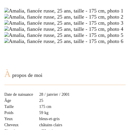
À
propos de moi
Date de naissance
28 / janvier / 2001
Âge
25
Taille
175 cm
Poids
59 kg
Yeux
bleus-et-gris
Cheveux
сhâtains clairs