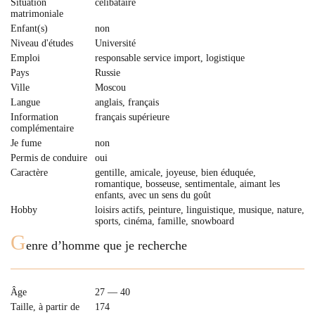
Situation
célibataire
matrimoniale
Enfant(s)
non
Niveau d'études
Université
Emploi
responsable service import, logistique
Pays
Russie
Ville
Moscou
Langue
anglais, français
Information
français supérieure
complémentaire
Je fume
non
Permis de conduire
oui
Caractère
gentille, amicale, joyeuse, bien éduquée,
romantique, bosseuse, sentimentale, aimant les
enfants, avec un sens du goût
Hobby
loisirs actifs, peinture, linguistique, musique, nature,
sports, cinéma, famille, snowboard
G
enre d’homme que je recherche
Âge
27 — 40
Taille, à partir de
174