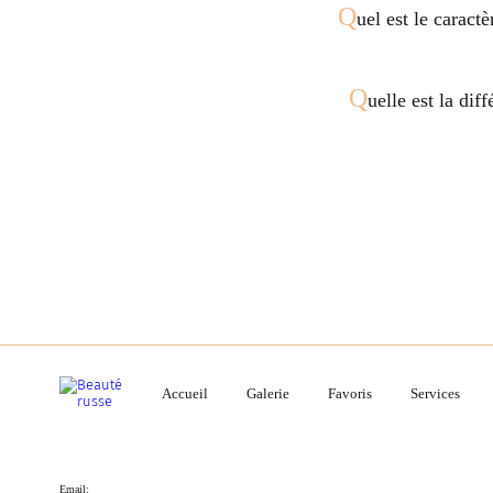
Q
uel est le caract
Q
uelle est la dif
Accueil
Galerie
Favoris
Services
Email: