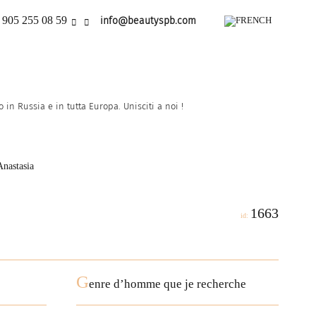
 905 255 08 59
info@beautyspb.com
in Russia e in tutta Europa. Unisciti a noi !
Anastasia
1663
id:
G
enre d’homme que je recherche