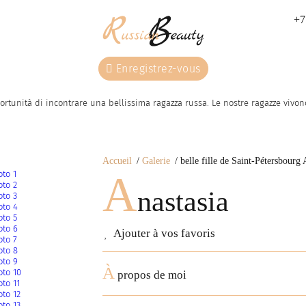
+7
Enregistrez-vous
ortunità di incontrare una bellissima ragazza russa. Le nostre ragazze vivono 
Accueil
Galerie
belle fille de Saint-Pétersbourg 
A
nastasia
Ajouter à vos favoris
À
propos de moi