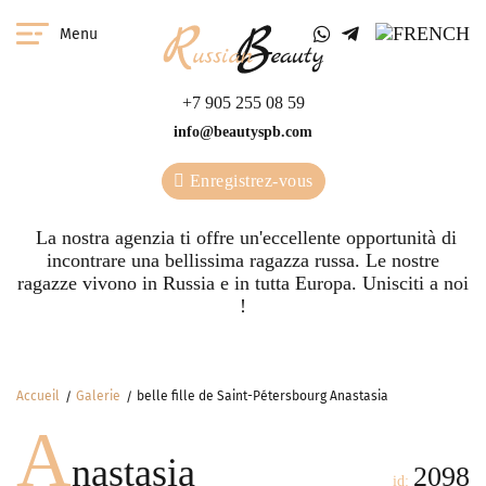
Menu
+7 905 255 08 59
info@beautyspb.com
Enregistrez-vous
La nostra agenzia ti offre un'eccellente opportunità di
incontrare una bellissima ragazza russa. Le nostre
ragazze vivono in Russia e in tutta Europa. Unisciti a noi
!
Accueil
Galerie
belle fille de Saint-Pétersbourg Anastasia
A
nastasia
2098
id: