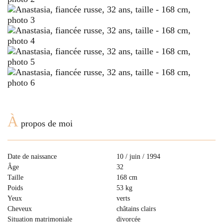
À
propos de moi
Date de naissance
10 / juin / 1994
Âge
32
Taille
168 cm
Poids
53 kg
Yeux
verts
Cheveux
сhâtains clairs
Situation matrimoniale
divorcée