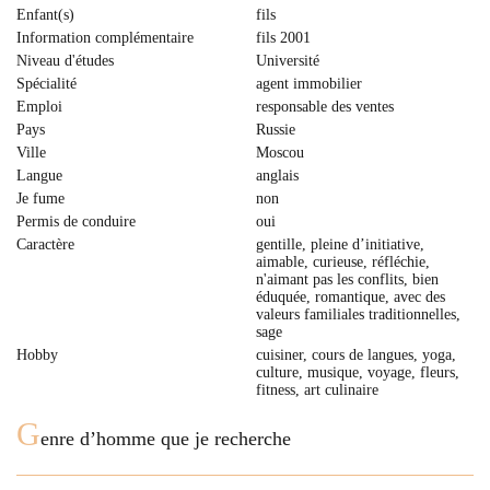
Enfant(s)
fils
Information complémentaire
fils 2001
Niveau d'études
Université
Spécialité
agent immobilier
Emploi
responsable des ventes
Pays
Russie
Ville
Moscou
Langue
anglais
Je fume
non
Permis de conduire
oui
Caractère
gentille, pleine d’initiative,
aimable, curieuse, réfléchie,
n'aimant pas les conflits, bien
éduquée, romantique, avec des
valeurs familiales traditionnelles,
sage
Hobby
cuisiner, сours de langues, yoga,
culture, musique, voyage, fleurs,
fitness, art culinaire
G
enre d’homme que je recherche