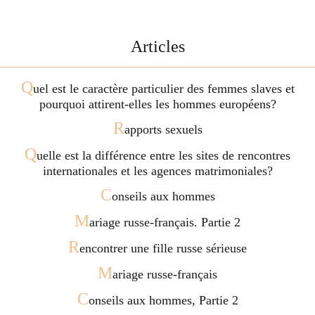
Articles
Q
uel est le caractère particulier des femmes slaves et
pourquoi attirent-elles les hommes européens?
R
apports sexuels
Q
uelle est la différence entre les sites de rencontres
internationales et les agences matrimoniales?
C
onseils aux hommes
M
ariage russe-français. Partie 2
R
encontrer une fille russe sérieuse
M
ariage russe-français
C
onseils aux hommes, Partie 2