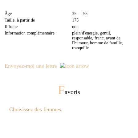
Âge
35 — 55
Taille, à partir de
175
Il fume
non
Information complémentaire
plein d'energie, gentil,
responsable, franc, ayant de
l'humour, homme de famille,
tranquille
Envoyez-moi une lettre
F
avoris
Choisissez des femmes.