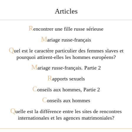
Articles
R
encontrer une fille russe sérieuse
M
ariage russe-français
Q
uel est le caractère particulier des femmes slaves et
pourquoi attirent-elles les hommes européens?
M
ariage russe-français. Partie 2
R
apports sexuels
C
onseils aux hommes, Partie 2
C
onseils aux hommes
Q
uelle est la différence entre les sites de rencontres
internationales et les agences matrimoniales?