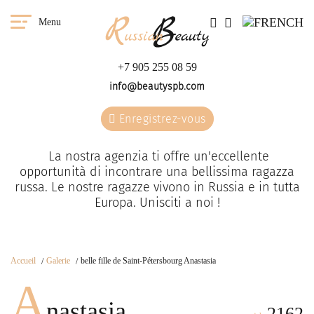
Menu
+7 905 255 08 59
info@beautyspb.com
Enregistrez-vous
La nostra agenzia ti offre un'eccellente
opportunità di incontrare una bellissima ragazza
russa. Le nostre ragazze vivono in Russia e in tutta
Europa. Unisciti a noi !
Accueil
Galerie
belle fille de Saint-Pétersbourg Anastasia
A
nastasia
2162