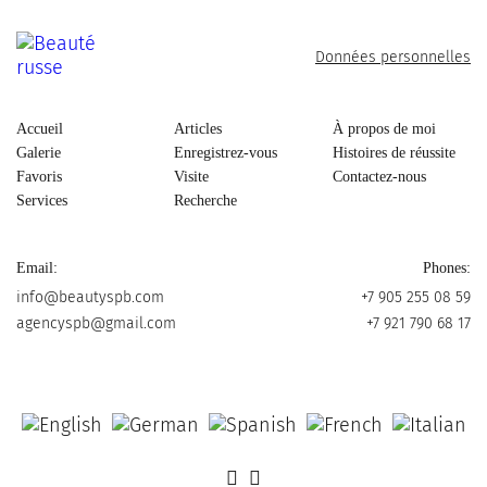
Données personnelles
Accueil
Articles
À propos de moi
Galerie
Enregistrez-vous
Histoires de réussite
Favoris
Visite
Contactez-nous
Services
Recherche
Email:
Phones:
info@beautyspb.com
+7 905 255 08 59
agencyspb@gmail.com
+7 921 790 68 17