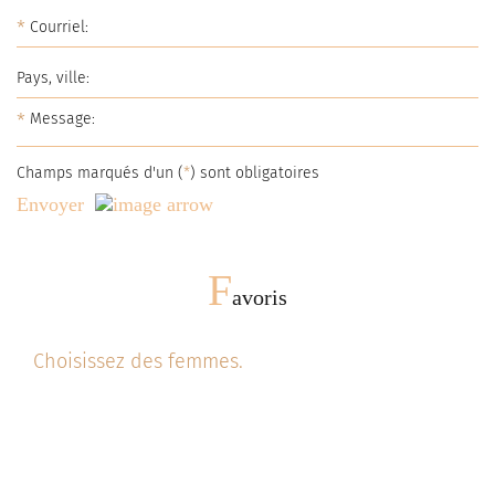
*
*
Champs marqués d'un (
*
) sont obligatoires
Envoyer
F
avoris
Choisissez des femmes.