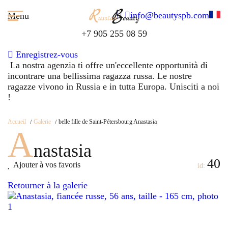
info@beautyspb.com
Menu
+7 905 255 08 59
Enregistrez-vous
La nostra agenzia ti offre un'eccellente opportunità di
incontrare una bellissima ragazza russa. Le nostre
ragazze vivono in Russia e in tutta Europa. Unisciti a noi
!
Accueil
Galerie
belle fille de Saint-Pétersbourg Anastasia
A
nastasia
40
Ajouter à vos favoris
id:
Retourner à la galerie