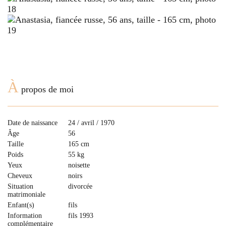
À
propos de moi
Date de naissance
24 / avril / 1970
Âge
56
Taille
165 cm
Poids
55 kg
Yeux
noisette
Cheveux
noirs
Situation
divorcée
matrimoniale
Enfant(s)
fils
Information
fils 1993
complémentaire