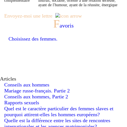
complémentaire
instruit, sociable, orienté à une rélation sérieuse,
ayant de l'humour, ayant de la réussite, énergique
Envoyez-moi une lettre
F
avoris
Choisissez des femmes.
Articles
Conseils aux hommes
Mariage russe-français. Partie 2
Conseils aux hommes, Partie 2
Rapports sexuels
Quel est le caractère particulier des femmes slaves et
pourquoi attirent-elles les hommes européens?
Quelle est la différence entre les sites de rencontres
internationales et les agences matrimoniales?