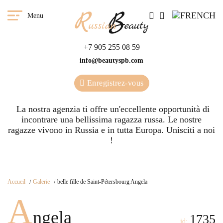
Menu
+7 905 255 08 59
info@beautyspb.com
Enregistrez-vous
La nostra agenzia ti offre un'eccellente opportunità di
incontrare una bellissima ragazza russa. Le nostre
ragazze vivono in Russia e in tutta Europa. Unisciti a noi
!
Accueil
Galerie
belle fille de Saint-Pétersbourg Angela
A
ngela
1735
id: