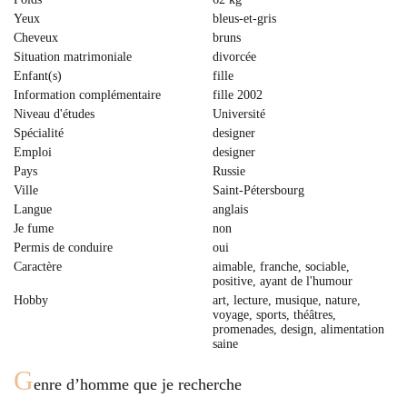
Yeux
bleus-et-gris
Cheveux
bruns
Situation matrimoniale
divorcée
Enfant(s)
fille
Information complémentaire
fille 2002
Niveau d'études
Université
Spécialité
designer
Emploi
designer
Pays
Russie
Ville
Saint-Pétersbourg
Langue
anglais
Je fume
non
Permis de conduire
oui
Caractère
aimable, franche, sociable,
positive, ayant de l'humour
Hobby
art, lecture, musique, nature,
voyage, sports, théâtres,
promenades, design, alimentation
saine
G
enre d’homme que je recherche