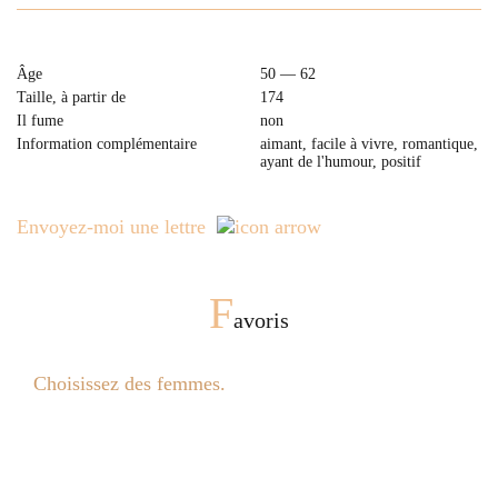
Âge
50 — 62
Taille, à partir de
174
Il fume
non
Information complémentaire
aimant, facile à vivre, romantique,
ayant de l'humour, positif
Envoyez-moi une lettre
F
avoris
Choisissez des femmes.