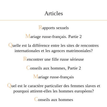
Articles
R
apports sexuels
M
ariage russe-français. Partie 2
Q
uelle est la différence entre les sites de rencontres
internationales et les agences matrimoniales?
R
encontrer une fille russe sérieuse
C
onseils aux hommes, Partie 2
M
ariage russe-français
Q
uel est le caractère particulier des femmes slaves et
pourquoi attirent-elles les hommes européens?
C
onseils aux hommes