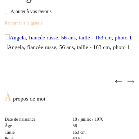
Ajouter à vos favoris
Retourner à la galerie
À
propos de moi
Date de naissance
18 / juillet / 1970
Âge
56
Taille
163 cm
Poids
62 kg