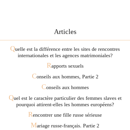
Articles
Q
uelle est la différence entre les sites de rencontres
internationales et les agences matrimoniales?
R
apports sexuels
C
onseils aux hommes, Partie 2
C
onseils aux hommes
Q
uel est le caractère particulier des femmes slaves et
pourquoi attirent-elles les hommes européens?
R
encontrer une fille russe sérieuse
M
ariage russe-français. Partie 2