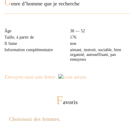
G
enre d’homme que je recherche
Âge
38 — 52
Taille, à partir de
176
Il fume
non
Information complémentaire
aimant, instruit, sociable, bien
organisé, autosuffisant, pas
ennuyeux
Envoyez-moi une lettre
F
avoris
Choisissez des femmes.