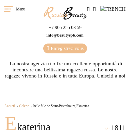
Menu
+7 905 255 08 59
info@beautyspb.com
Enregistrez-vous
La nostra agenzia ti offre un'eccellente opportunità di
incontrare una bellissima ragazza russa. Le nostre
ragazze vivono in Russia e in tutta Europa. Unisciti a noi
!
Accueil
Galerie
belle fille de Saint-Pétersbourg Ekaterina
E
katerina
1811
id: