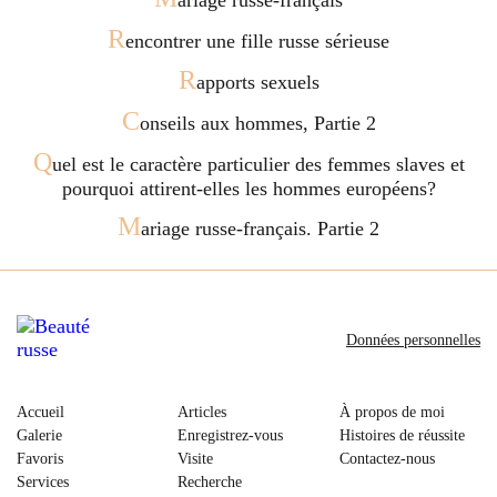
R
encontrer une fille russe sérieuse
R
apports sexuels
C
onseils aux hommes, Partie 2
Q
uel est le caractère particulier des femmes slaves et
pourquoi attirent-elles les hommes européens?
M
ariage russe-français. Partie 2
Données personnelles
Accueil
Articles
À propos de moi
Galerie
Enregistrez-vous
Histoires de réussite
Favoris
Visite
Contactez-nous
Services
Recherche