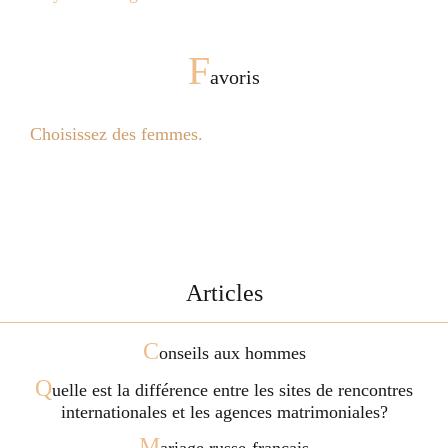
F
avoris
Choisissez des femmes.
Articles
C
onseils aux hommes
Q
uelle est la différence entre les sites de rencontres
internationales et les agences matrimoniales?
M
ariage russe-français