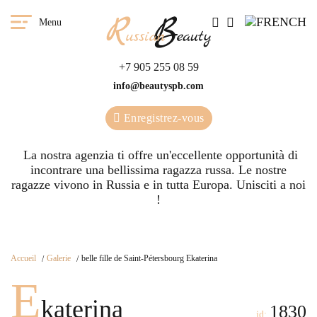
Menu
+7 905 255 08 59
info@beautyspb.com
Enregistrez-vous
La nostra agenzia ti offre un'eccellente opportunità di
incontrare una bellissima ragazza russa. Le nostre
ragazze vivono in Russia e in tutta Europa. Unisciti a noi
!
Accueil
Galerie
belle fille de Saint-Pétersbourg Ekaterina
E
katerina
1830
id: