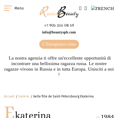
Menu
+7 905 255 08 59
info@beautyspb.com
Enregistrez-vous
La nostra agenzia ti offre un'eccellente opportunità di
incontrare una bellissima ragazza russa. Le nostre
ragazze vivono in Russia e in tutta Europa. Unisciti a noi
!
Accueil
Galerie
belle fille de Saint-Pétersbourg Ekaterina
E
katerina
1984
id: