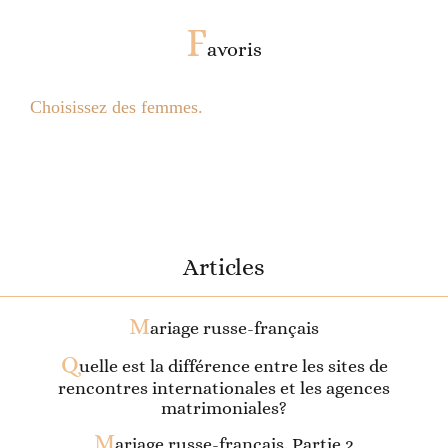
F
avoris
Choisissez des femmes.
Articles
M
ariage russe-français
Q
uelle est la différence entre les sites de
rencontres internationales et les agences
matrimoniales?
M
ariage russe-français. Partie 2