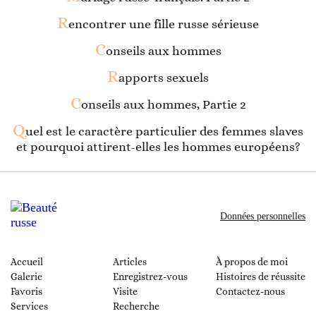
R
encontrer une fille russe sérieuse
C
onseils aux hommes
R
apports sexuels
C
onseils aux hommes, Partie 2
Q
uel est le caractère particulier des femmes slaves
et pourquoi attirent-elles les hommes européens?
Données personnelles
Accueil
Articles
À propos de moi
Galerie
Enregistrez-vous
Histoires de réussite
Favoris
Visite
Contactez-nous
Services
Recherche