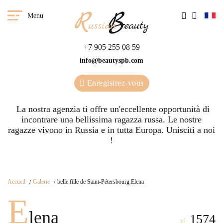
Menu
+7 905 255 08 59
info@beautyspb.com
Enregistrez-vous
La nostra agenzia ti offre un'eccellente opportunità di
incontrare una bellissima ragazza russa. Le nostre
ragazze vivono in Russia e in tutta Europa. Unisciti a noi
!
Accueil
Galerie
belle fille de Saint-Pétersbourg Elena
E
lena
1574
id: