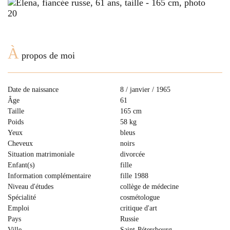
À
propos de moi
Date de naissance
8 / janvier / 1965
Âge
61
Taille
165 cm
Poids
58 kg
Yeux
bleus
Cheveux
noirs
Situation matrimoniale
divorcée
Enfant(s)
fille
Information complémentaire
fille 1988
Niveau d'études
collège de médecine
Spécialité
cosmétologue
Emploi
critique d'art
Pays
Russie
Ville
Saint-Pétersbourg