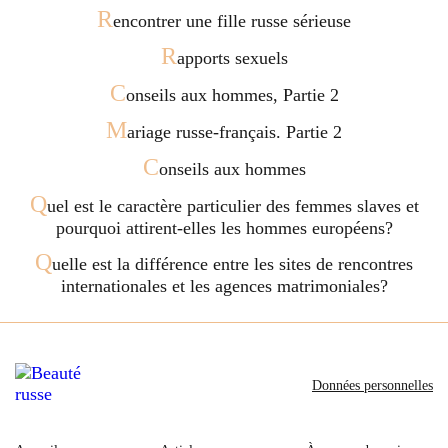
R
encontrer une fille russe sérieuse
R
apports sexuels
C
onseils aux hommes, Partie 2
M
ariage russe-français. Partie 2
C
onseils aux hommes
Q
uel est le caractère particulier des femmes slaves et
pourquoi attirent-elles les hommes européens?
Q
uelle est la différence entre les sites de rencontres
internationales et les agences matrimoniales?
Données personnelles