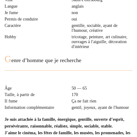
Langue
anglais
Je fume
non
Permis de conduire
oui
Caractère
gentille, sociable, ayant de
l'humour, créative
Hobby
tricotage, peinture, art culinaire,
ouvrages à l'aiguille, décoration
d'intérieur
G
enre d’homme que je recherche
Âge
50 — 65
Taille, à partir de
170
Il fume
Ça ne fait rien
Information complémentaire
gentil, joyeux, ayant de l'humour
Je suis attachée à la famille, énergique, gentille, ouvertе d’esprit,
persévérante, raisonnable, réaliste, simple, sociable, stable.
J'aime le cinéma, les fêtes de famille, les musées, les promenades, les