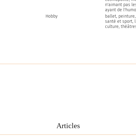
n'aimant pas les
ayant de l'humo
Hobby
ballet, peinture
santé et sport, 
culture, théâtre
Articles