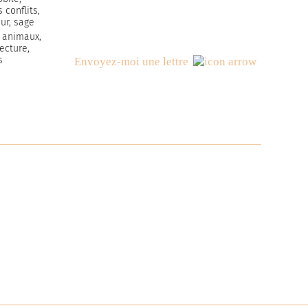
 conflits,
ur, sage
, animaux,
lecture,
s
Envoyez-moi une lettre