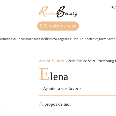
+7
Enregistrez-vous
ortunità di incontrare una bellissima ragazza russa. Le nostre ragazze vivono 
Accueil
Galerie
belle fille de Saint-Pétersbourg 
E
lena
Ajouter à vos favoris
À
propos de moi