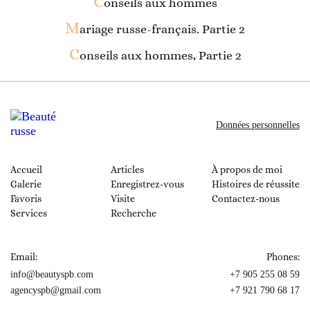
C
onseils aux hommes
M
ariage russe-français. Partie 2
C
onseils aux hommes, Partie 2
Données personnelles
Accueil
Articles
À propos de moi
Galerie
Enregistrez-vous
Histoires de réussite
Favoris
Visite
Contactez-nous
Services
Recherche
Email:
Phones:
info@beautyspb.com
+7 905 255 08 59
agencyspb@gmail.com
+7 921 790 68 17