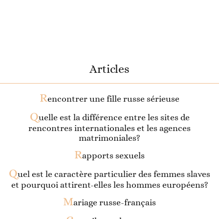
Articles
R
encontrer une fille russe sérieuse
Q
uelle est la différence entre les sites de
rencontres internationales et les agences
matrimoniales?
R
apports sexuels
Q
uel est le caractère particulier des femmes slaves
et pourquoi attirent-elles les hommes européens?
M
ariage russe-français