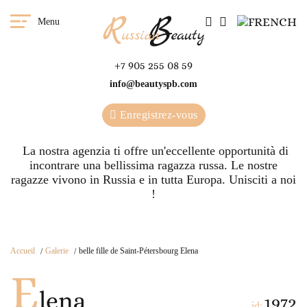
Menu
+7 905 255 08 59
info@beautyspb.com
Enregistrez-vous
La nostra agenzia ti offre un'eccellente opportunità di
incontrare una bellissima ragazza russa. Le nostre
ragazze vivono in Russia e in tutta Europa. Unisciti a noi
!
Accueil
Galerie
belle fille de Saint-Pétersbourg Elena
E
lena
1972
id: