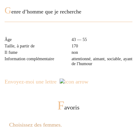
G
enre d’homme que je recherche
Âge
43 — 55
Taille, à partir de
170
Il fume
non
Information complémentaire
attentionné, aimant, sociable, ayant
de l'humour
Envoyez-moi une lettre
F
avoris
Choisissez des femmes.