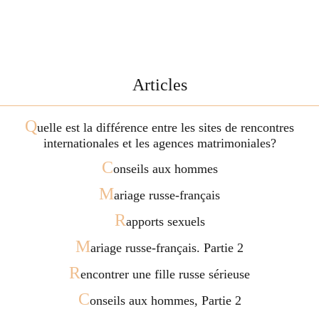
Articles
Q
uelle est la différence entre les sites de rencontres
internationales et les agences matrimoniales?
C
onseils aux hommes
M
ariage russe-français
R
apports sexuels
M
ariage russe-français. Partie 2
R
encontrer une fille russe sérieuse
C
onseils aux hommes, Partie 2