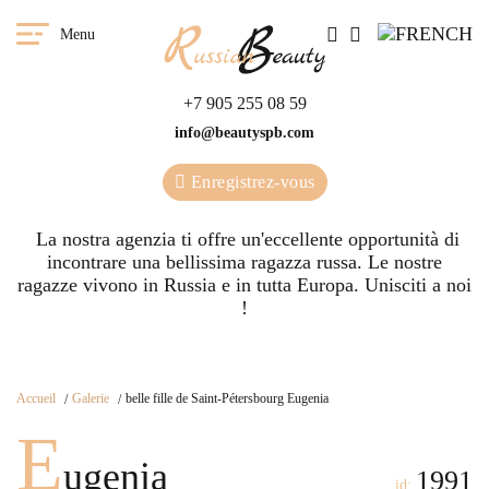
Menu
+7 905 255 08 59
info@beautyspb.com
Enregistrez-vous
La nostra agenzia ti offre un'eccellente opportunità di
incontrare una bellissima ragazza russa. Le nostre
ragazze vivono in Russia e in tutta Europa. Unisciti a noi
!
Accueil
Galerie
belle fille de Saint-Pétersbourg Eugenia
E
ugenia
1991
id: