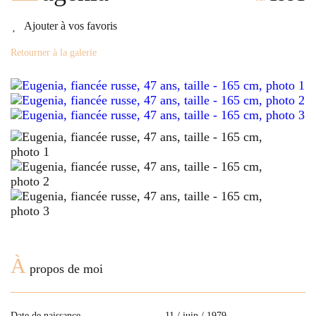
Ajouter à vos favoris
Retourner à la galerie
À
propos de moi
Date de naissance
11 / juin / 1979