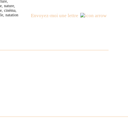
cture,
, nature,
te, cinéma,
le, natation
Envoyez-moi une lettre