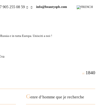
7 905 255 08 59
info@beautyspb.com
ussia e in tutta Europa. Unisciti a noi !
 Eva
1840
id:
G
enre d’homme que je recherche