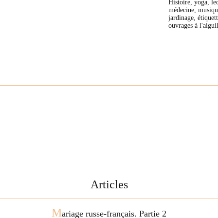
Histoire, yoga, le
médecine, musique
jardinage, étiquet
ouvrages à l'aiguil
Articles
M
ariage russe-français. Partie 2