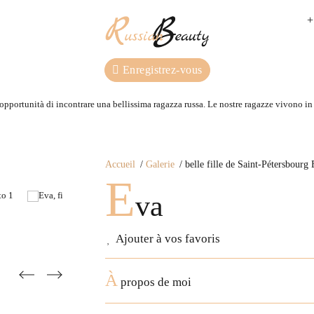
+
Enregistrez-vous
 opportunità di incontrare una bellissima ragazza russa. Le nostre ragazze vivono in R
Accueil
Galerie
belle fille de Saint-Pétersbourg
E
va
Ajouter à vos favoris
À
propos de moi