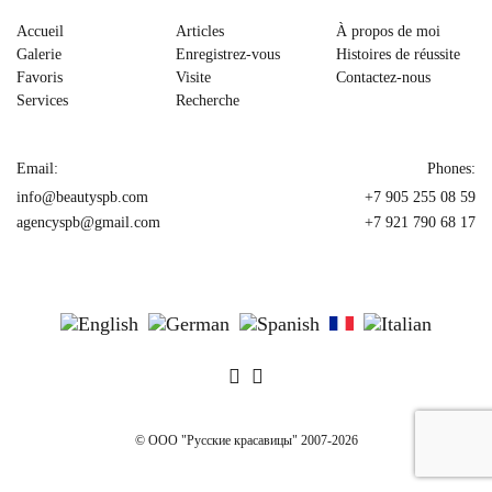
Accueil
Articles
À propos de moi
Galerie
Enregistrez-vous
Histoires de réussite
Favoris
Visite
Contactez-nous
Services
Recherche
Email:
Phones:
info@beautyspb.com
+7 905 255 08 59
agencyspb@gmail.com
+7 921 790 68 17
© OOO "Русские красавицы" 2007-2026