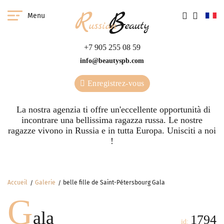
Menu
+7 905 255 08 59
info@beautyspb.com
Enregistrez-vous
La nostra agenzia ti offre un'eccellente opportunità di
incontrare una bellissima ragazza russa. Le nostre
ragazze vivono in Russia e in tutta Europa. Unisciti a noi
!
Accueil
Galerie
belle fille de Saint-Pétersbourg Gala
G
ala
1794
id: