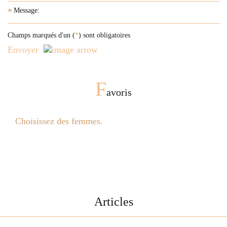
*
Champs marqués d'un (
*
) sont obligatoires
Envoyer
F
avoris
Choisissez des femmes.
Articles