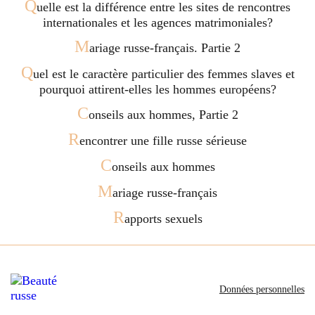
Q
uelle est la différence entre les sites de rencontres
internationales et les agences matrimoniales?
M
ariage russe-français. Partie 2
Q
uel est le caractère particulier des femmes slaves et
pourquoi attirent-elles les hommes européens?
C
onseils aux hommes, Partie 2
R
encontrer une fille russe sérieuse
C
onseils aux hommes
M
ariage russe-français
R
apports sexuels
Données personnelles