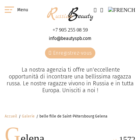
Menu
+7 905 255 08 59
info@beautyspb.com
Enregistrez-vous
La nostra agenzia ti offre un'eccellente
opportunità di incontrare una bellissima ragazza
russa. Le nostre ragazze vivono in Russia e in tutta
Europa. Unisciti a noi !
Accueil
Galerie
belle fille de Saint-Pétersbourg Gelena
G
elena
1572