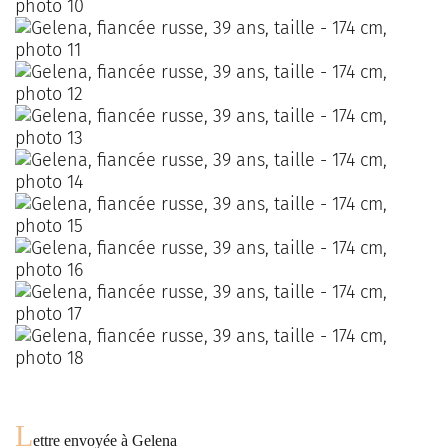
L
ettre envoyée à
Gelena