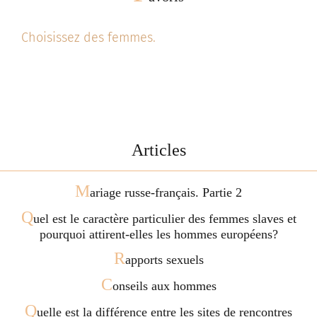
Choisissez des femmes.
Articles
M
ariage russe-français. Partie 2
Q
uel est le caractère particulier des femmes slaves et
pourquoi attirent-elles les hommes européens?
R
apports sexuels
C
onseils aux hommes
Q
uelle est la différence entre les sites de rencontres