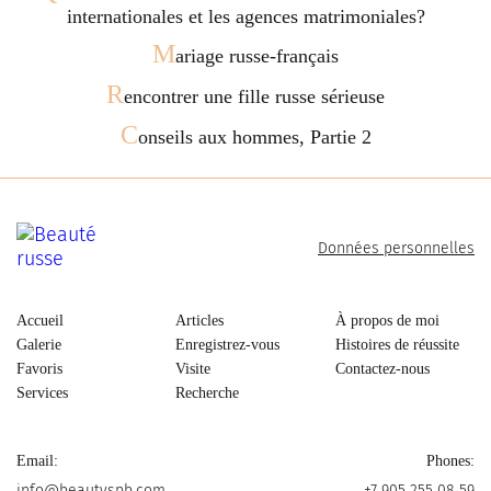
internationales et les agences matrimoniales?
M
ariage russe-français
R
encontrer une fille russe sérieuse
C
onseils aux hommes, Partie 2
Données personnelles
Accueil
Articles
À propos de moi
Galerie
Enregistrez-vous
Histoires de réussite
Favoris
Visite
Contactez-nous
Services
Recherche
Email:
Phones:
info@beautyspb.com
+7 905 255 08 59