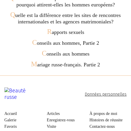
pourquoi attirent-elles les hommes européens?
Q
uelle est la différence entre les sites de rencontres
internationales et les agences matrimoniales?
R
apports sexuels
C
onseils aux hommes, Partie 2
C
onseils aux hommes
M
ariage russe-français. Partie 2
Données personnelles
Accueil
Articles
À propos de moi
Galerie
Enregistrez-vous
Histoires de réussite
Favoris
Visite
Contactez-nous