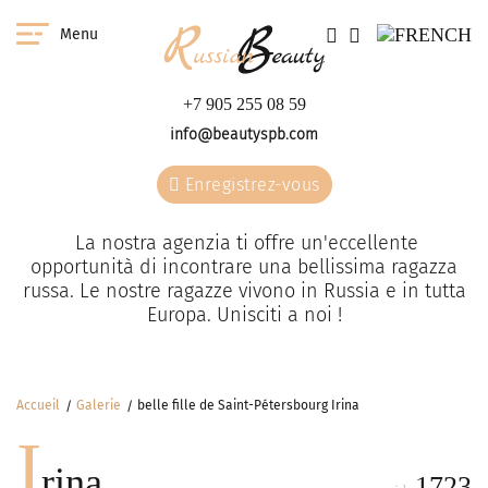
Menu
+7 905 255 08 59
info@beautyspb.com
Enregistrez-vous
La nostra agenzia ti offre un'eccellente
opportunità di incontrare una bellissima ragazza
russa. Le nostre ragazze vivono in Russia e in tutta
Europa. Unisciti a noi !
Accueil
Galerie
belle fille de Saint-Pétersbourg Irina
I
rina
1723