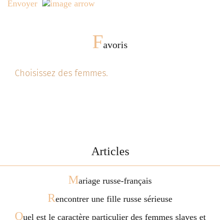
Envoyer
F
avoris
Choisissez des femmes.
Articles
M
ariage russe-français
R
encontrer une fille russe sérieuse
Q
uel est le caractère particulier des femmes slaves et