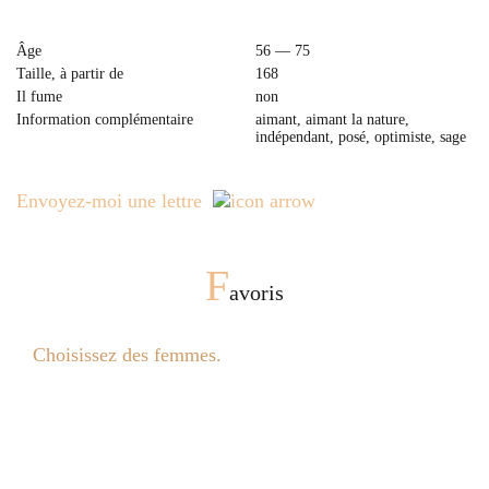
Âge
56 — 75
Taille, à partir de
168
Il fume
non
Information complémentaire
aimant, aimant la nature,
indépendant, posé, optimiste, sage
Envoyez-moi une lettre
F
avoris
Choisissez des femmes.