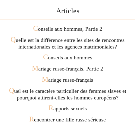
Articles
C
onseils aux hommes, Partie 2
Q
uelle est la différence entre les sites de rencontres
internationales et les agences matrimoniales?
C
onseils aux hommes
M
ariage russe-français. Partie 2
M
ariage russe-français
Q
uel est le caractère particulier des femmes slaves et
pourquoi attirent-elles les hommes européens?
R
apports sexuels
R
encontrer une fille russe sérieuse