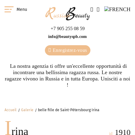
Menu
+7 905 255 08 59
info@beautyspb.com
Enregistrez-vous
La nostra agenzia ti offre un'eccellente opportunità di
incontrare una bellissima ragazza russa. Le nostre
ragazze vivono in Russia e in tutta Europa. Unisciti a noi
!
Accueil
Galerie
belle fille de Saint-Pétersbourg Irina
I
rina
1910
id: