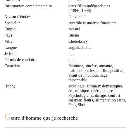
Information complémentaire
deux filles indépendantes
( 1986, 1996)
Niveau d'études
Université
Spécialité
contrôle et analyse financiers
Emploi
retraité
Pays
Russie
Ville
Cheboksary
Langue
anglais, italien
Je fume
non
Permis de conduire
oui
Caractère
féminine, sincère, aimante,
n'aimant pas les conflits, positive,
ayant de l'humour, sage,
raisonnable
Hobby
astrologie, animaux domestiques,
art, musique, opéra, nature,
Psychologie, jardinage, confort
casanier, fleurs, alimentation saine,
Feng Shui
G
enre d’homme que je recherche