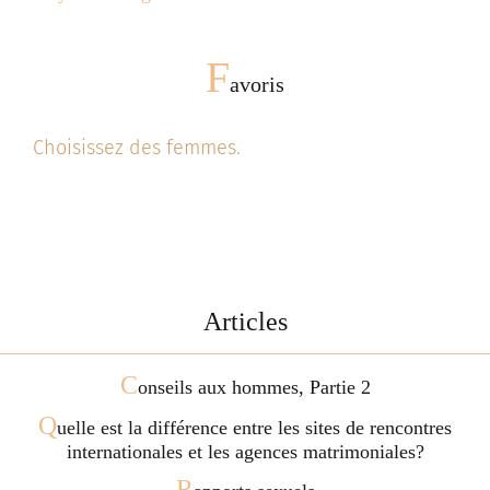
F
avoris
Choisissez des femmes.
Articles
C
onseils aux hommes, Partie 2
Q
uelle est la différence entre les sites de rencontres
internationales et les agences matrimoniales?
R