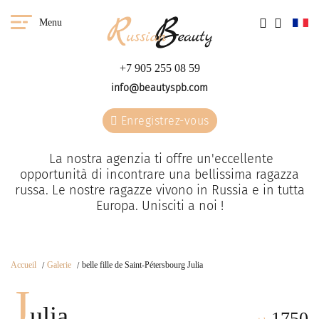
Menu
+7 905 255 08 59
info@beautyspb.com
Enregistrez-vous
La nostra agenzia ti offre un'eccellente
opportunità di incontrare una bellissima ragazza
russa. Le nostre ragazze vivono in Russia e in tutta
Europa. Unisciti a noi !
Accueil
Galerie
belle fille de Saint-Pétersbourg Julia
J
ulia
1750