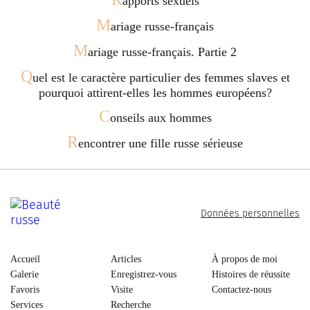
apports sexuels
M
ariage russe-français
M
ariage russe-français. Partie 2
Q
uel est le caractère particulier des femmes slaves et
pourquoi attirent-elles les hommes européens?
C
onseils aux hommes
R
encontrer une fille russe sérieuse
Données personnelles
Accueil
Articles
À propos de moi
Galerie
Enregistrez-vous
Histoires de réussite
Favoris
Visite
Contactez-nous
Services
Recherche