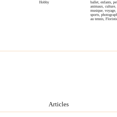
Hobby
ballet, enfants, pe
animaux, culture,
musique, voyage, 
sports, photograph
au tennis, Florist
Articles