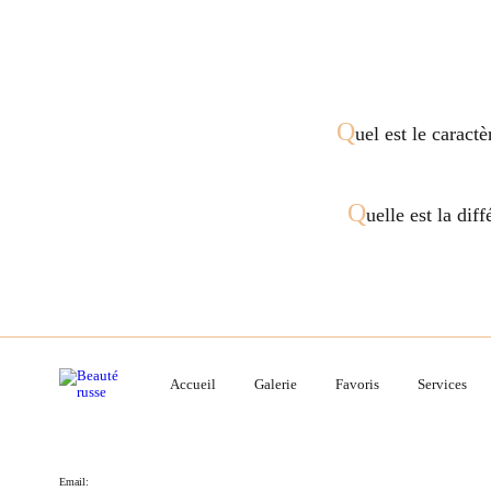
Q
uel est le caract
Q
uelle est la dif
Accueil
Galerie
Favoris
Services
Email: