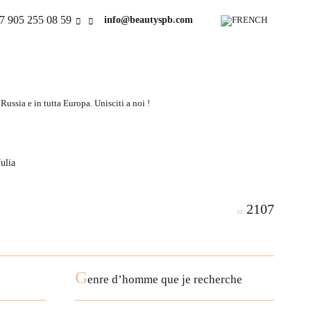
7 905 255 08 59
info@beautyspb.com
ussia e in tutta Europa. Unisciti a noi !
ulia
2107
id:
G
enre d’homme que je recherche