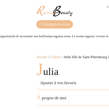
+
Enregistrez-vous
 opportunità di incontrare una bellissima ragazza russa. Le nostre ragazze vivono in R
Accueil
Galerie
belle fille de Saint-Pétersbourg J
J
ulia
Ajouter à vos favoris
À
propos de moi