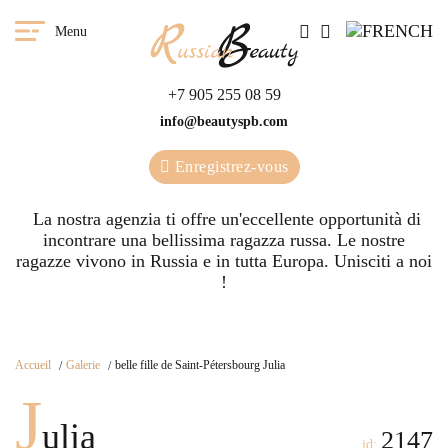
Menu
+7 905 255 08 59
info@beautyspb.com
Enregistrez-vous
La nostra agenzia ti offre un'eccellente opportunità di
incontrare una bellissima ragazza russa. Le nostre
ragazze vivono in Russia e in tutta Europa. Unisciti a noi
!
Accueil
Galerie
belle fille de Saint-Pétersbourg Julia
J
ulia
2147
id: