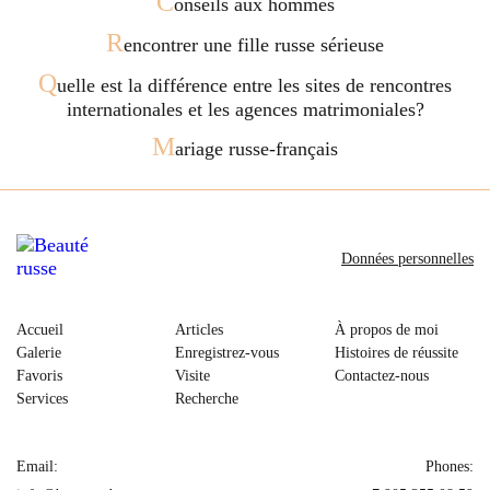
C
onseils aux hommes
R
encontrer une fille russe sérieuse
Q
uelle est la différence entre les sites de rencontres
internationales et les agences matrimoniales?
M
ariage russe-français
Données personnelles
Accueil
Articles
À propos de moi
Galerie
Enregistrez-vous
Histoires de réussite
Favoris
Visite
Contactez-nous
Services
Recherche
Email:
Phones: