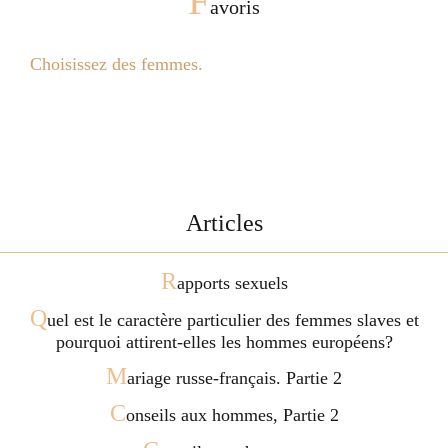
F
avoris
Choisissez des femmes.
Articles
R
apports sexuels
Q
uel est le caractère particulier des femmes slaves et
pourquoi attirent-elles les hommes européens?
M
ariage russe-français. Partie 2
C
onseils aux hommes, Partie 2