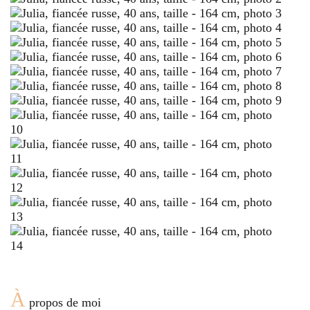
À
propos de moi