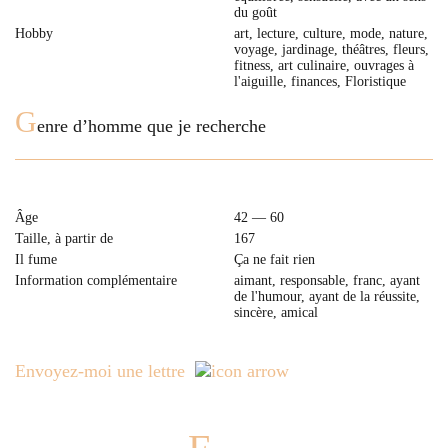
du goût
Hobby
art, lecture, culture, mode, nature,
voyage, jardinage, théâtres, fleurs,
fitness, art culinaire, ouvrages à
l'aiguille, finances, Floristique
G
enre d’homme que je recherche
Âge
42 — 60
Taille, à partir de
167
Il fume
Ça ne fait rien
Information complémentaire
aimant, responsable, franc, ayant
de l'humour, ayant de la réussite,
sincère, amical
Envoyez-moi une lettre