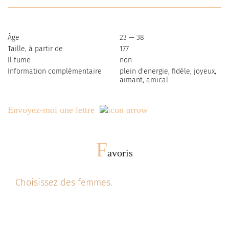
Âge
23 — 38
Taille, à partir de
177
Il fume
non
Information complémentaire
plein d'energie, fidèle, joyeux,
aimant, amical
Envoyez-moi une lettre
F
avoris
Choisissez des femmes.