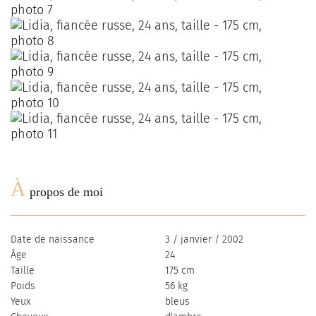
À
propos de moi
Date de naissance
3 / janvier / 2002
Âge
24
Taille
175 cm
Poids
56 kg
Yeux
bleus