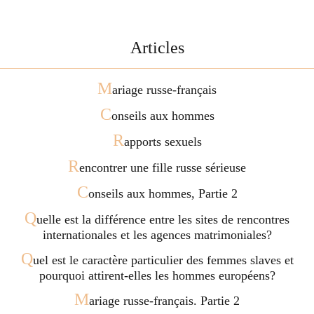
Articles
M
ariage russe-français
C
onseils aux hommes
R
apports sexuels
R
encontrer une fille russe sérieuse
C
onseils aux hommes, Partie 2
Q
uelle est la différence entre les sites de rencontres
internationales et les agences matrimoniales?
Q
uel est le caractère particulier des femmes slaves et
pourquoi attirent-elles les hommes européens?
M
ariage russe-français. Partie 2