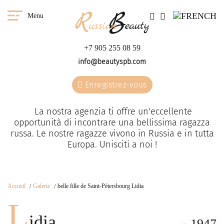
Menu
+7 905 255 08 59
info@beautyspb.com
Enregistrez-vous
La nostra agenzia ti offre un'eccellente
opportunità di incontrare una bellissima ragazza
russa. Le nostre ragazze vivono in Russia e in tutta
Europa. Unisciti a noi !
Accueil
Galerie
belle fille de Saint-Pétersbourg Lidia
L
idia
1947