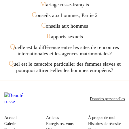
M
ariage russe-français
C
onseils aux hommes, Partie 2
C
onseils aux hommes
R
apports sexuels
Q
uelle est la différence entre les sites de rencontres
internationales et les agences matrimoniales?
Q
uel est le caractère particulier des femmes slaves et
pourquoi attirent-elles les hommes européens?
Données personnelles
Accueil
Articles
À propos de moi
Galerie
Enregistrez-vous
Histoires de réussite