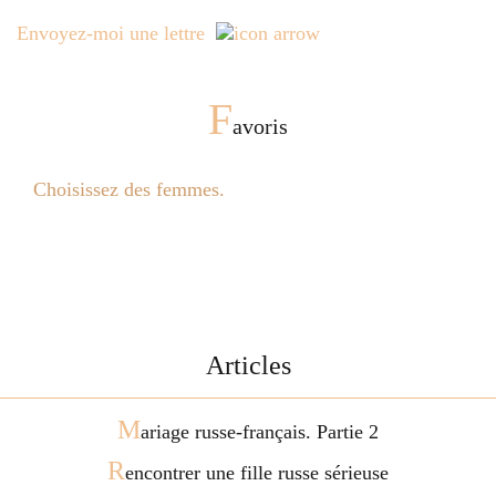
Envoyez-moi une lettre
F
avoris
Choisissez des femmes.
Articles
M
ariage russe-français. Partie 2
R
encontrer une fille russe sérieuse