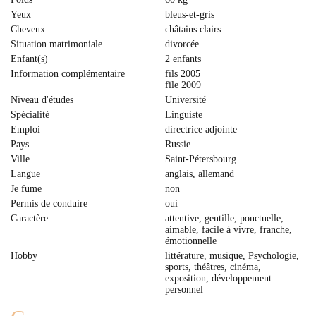
Yeux
bleus-et-gris
Cheveux
сhâtains clairs
Situation matrimoniale
divorcée
Enfant(s)
2 enfants
Information complémentaire
fils 2005
file 2009
Niveau d'études
Université
Spécialité
Linguiste
Emploi
directrice adjointe
Pays
Russie
Ville
Saint-Pétersbourg
Langue
anglais, allemand
Je fume
non
Permis de conduire
oui
Caractère
attentive, gentille, ponctuelle,
aimable, facile à vivre, franche,
émotionnelle
Hobby
littérature, musique, Psychologie,
sports, théâtres, cinéma,
exposition, développement
personnel