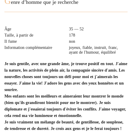
G
enre d’homme que je recherche
Âge
35 — 52
Taille, à partir de
178
Il fume
non
Information complémentaire
joyeux, fiable, instruit, franc,
ayant de l'humour, équilibré
Je suis gentile, avec une grande âme, je trouve positif en tout. J'aime
la nature, les activités de plein air, la compagnie sincère d'amis. Les
nouvelles choses sont toujours un défi pour moi et j'aimerais les
essayer. J'aime la vie! J'adore les gens avec des yeux honnêtes et un
sourire.
Mes enfants sont les meilleurs et aimeraient leur montrer le monde
(bien qu'ils grandiront bientôt pour me le montrer). Je suis
diplomate et j'essaierai toujours d'éviter les conflits. J'aime voyager,
cela rend ma vie lumineuse et émotionnelle.
Je suis vraiment un mélange de beauté, de gentillesse, de souplesse,
de tendresse et de dureté. Je crois aux gens et je le ferai toujours !