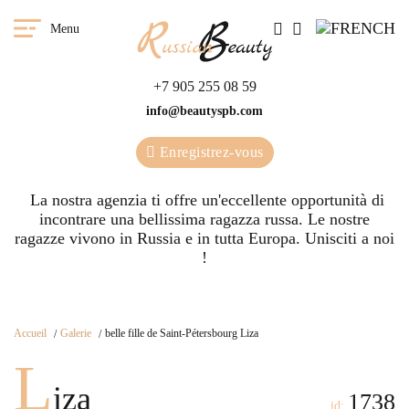
Menu
+7 905 255 08 59
info@beautyspb.com
Enregistrez-vous
La nostra agenzia ti offre un'eccellente opportunità di
incontrare una bellissima ragazza russa. Le nostre
ragazze vivono in Russia e in tutta Europa. Unisciti a noi
!
Accueil
Galerie
belle fille de Saint-Pétersbourg Liza
L
iza
1738
id: