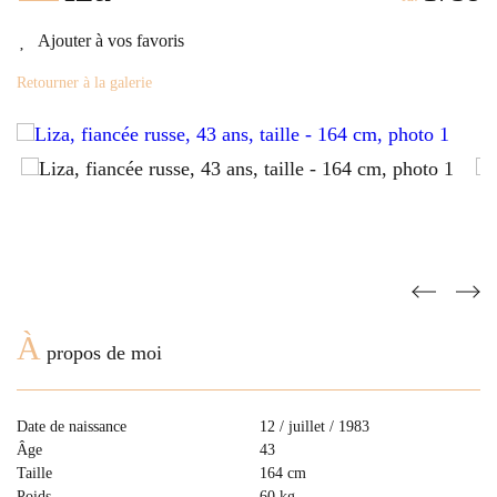
Ajouter à vos favoris
Retourner à la galerie
À
propos de moi
Date de naissance
12 / juillet / 1983
Âge
43
Taille
164 cm
Poids
60 kg