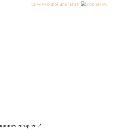
Envoyez-moi une lettre
es hommes européens?