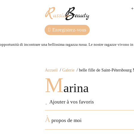
+
Enregistrez-vous
 opportunità di incontrare una bellissima ragazza russa. Le nostre ragazze vivono in R
Accueil
Galerie
belle fille de Saint-Pétersbourg
M
arina
Ajouter à vos favoris
À
propos de moi