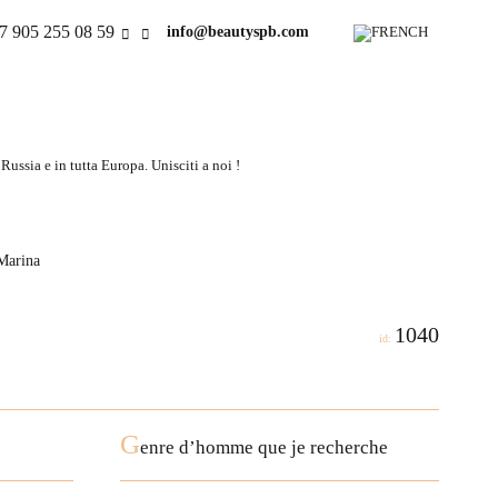
7 905 255 08 59
info@beautyspb.com
ussia e in tutta Europa. Unisciti a noi !
 Marina
1040
id:
G
enre d’homme que je recherche