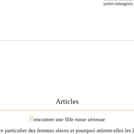
taches ménagères
Articles
R
encontrer une fille russe sérieuse
ère particulier des femmes slaves et pourquoi attirent-elles l