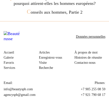
pourquoi attirent-elles les hommes européens?
C
onseils aux hommes, Partie 2
Données personnelles
Accueil
Articles
À propos de moi
Galerie
Enregistrez-vous
Histoires de réussite
Favoris
Visite
Contactez-nous
Services
Recherche
Email:
Phones:
info@beautyspb.com
+7 905 255 08 59
agencyspb@gmail.com
+7 921 790 68 17