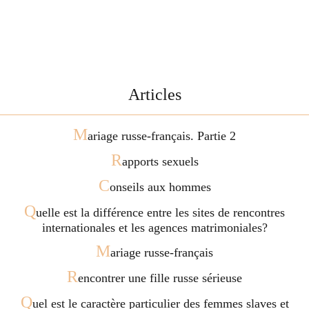
Articles
M
ariage russe-français. Partie 2
R
apports sexuels
C
onseils aux hommes
Q
uelle est la différence entre les sites de rencontres
internationales et les agences matrimoniales?
M
ariage russe-français
R
encontrer une fille russe sérieuse
Q
uel est le caractère particulier des femmes slaves et