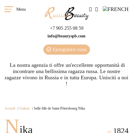
Menu
+7 905 255 08 59
info@beautyspb.com
Enregistrez-vous
La nostra agenzia ti offre un'eccellente opportunità di
incontrare una bellissima ragazza russa. Le nostre
ragazze vivono in Russia e in tutta Europa. Unisciti a noi
!
Accueil
Galerie
belle fille de Saint-Pétersbourg Nika
N
ika
1824
id: