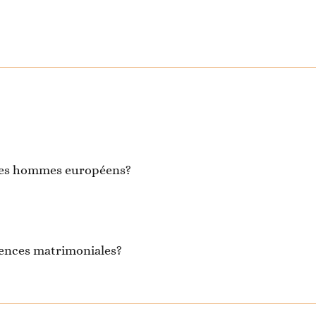
s les hommes européens?
 agences matrimoniales?