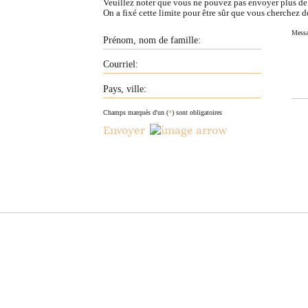
Veuillez noter que vous ne pouvez pas envoyer plus d
On a fixé cette limite pour être sûr que vous cherchez d
Champs marqués d'un (
*
) sont obligatoires
Envoyer