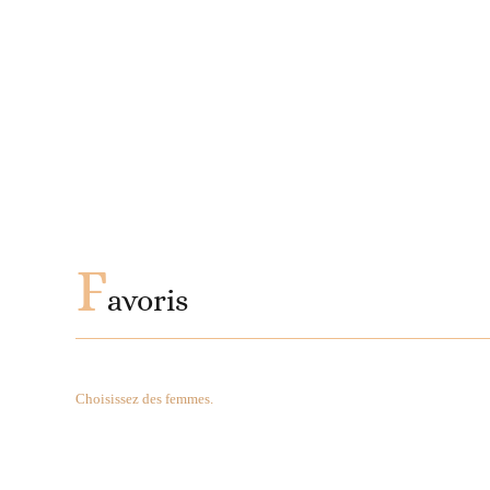
F
avoris
Choisissez des femmes.