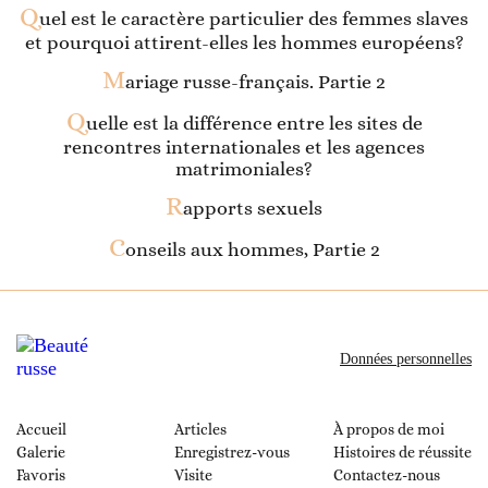
Q
uel est le caractère particulier des femmes slaves
et pourquoi attirent-elles les hommes européens?
M
ariage russe-français. Partie 2
Q
uelle est la différence entre les sites de
rencontres internationales et les agences
matrimoniales?
R
apports sexuels
C
onseils aux hommes, Partie 2
Données personnelles
Accueil
Articles
À propos de moi
Galerie
Enregistrez-vous
Histoires de réussite
Favoris
Visite
Contactez-nous