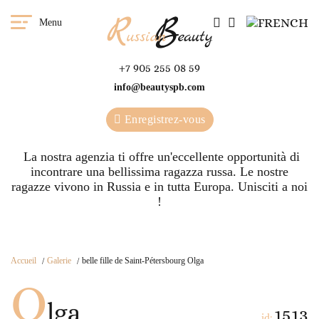
Menu
+7 905 255 08 59
info@beautyspb.com
Enregistrez-vous
La nostra agenzia ti offre un'eccellente opportunità di
incontrare una bellissima ragazza russa. Le nostre
ragazze vivono in Russia e in tutta Europa. Unisciti a noi
!
Accueil
Galerie
belle fille de Saint-Pétersbourg Olga
O
lga
1513
id: