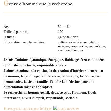
G
enre d’homme que je recherche
Âge
52 — 64
Taille, à partir de
170
Il fume
Ça ne fait rien
Information complémentaire
cultivé, orienté à une rélation
sérieuse, responsable, romantique,
ayant de l'humour
Je suis féminine, dynamique, énergique, fiable, généreuse, honnête,
optimiste, ponctuelle, responsable, sincère.
J'aime les animaux,la cuisine, la décoration d'intérieur, l'entretien
de maison, le jardinage, la littérature, la musique, la nature, les
promenades, la vie de famille, j'étudie la médecine pour une
alimentation saine et appropriée
Je recherche un homme gentil, doux, avec de l’humour, fidèle,
intéressant, ouvert d’esprit, responsable, sociable.
Envoyez-moi une lettre