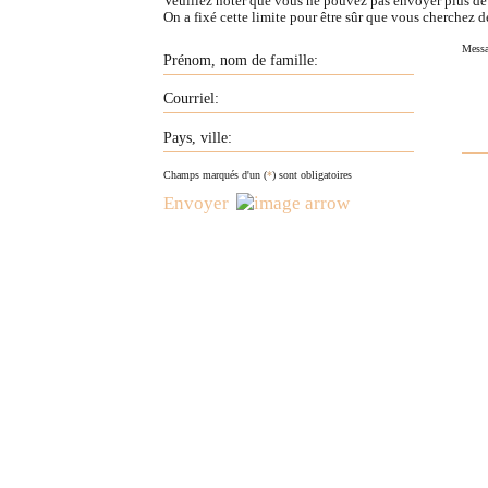
Veuillez noter que vous ne pouvez pas envoyer plus d
On a fixé cette limite pour être sûr que vous cherchez d
Champs marqués d'un (
*
) sont obligatoires
Envoyer