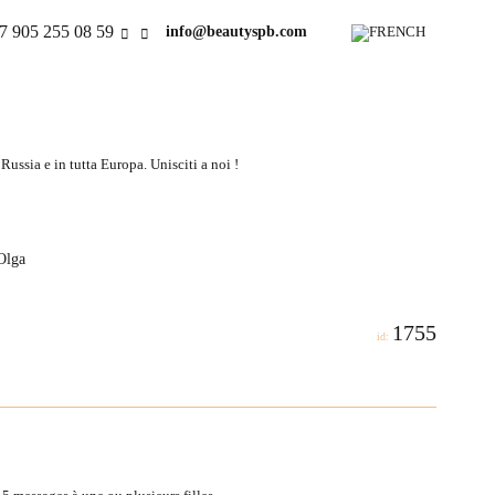
7 905 255 08 59
info@beautyspb.com
ussia e in tutta Europa. Unisciti a noi !
 Olga
1755
id: