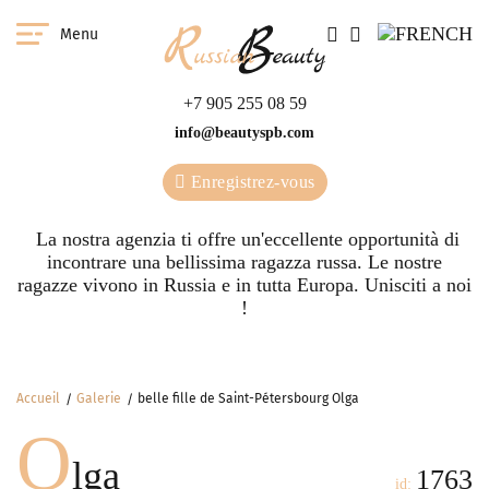
Menu
+7 905 255 08 59
info@beautyspb.com
Enregistrez-vous
La nostra agenzia ti offre un'eccellente opportunità di
incontrare una bellissima ragazza russa. Le nostre
ragazze vivono in Russia e in tutta Europa. Unisciti a noi
!
Accueil
Galerie
belle fille de Saint-Pétersbourg Olga
O
lga
1763
id: