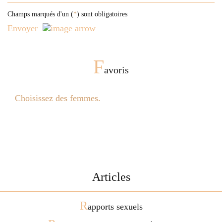
Champs marqués d'un (
*
) sont obligatoires
Envoyer
F
avoris
Choisissez des femmes.
Articles
R
apports sexuels