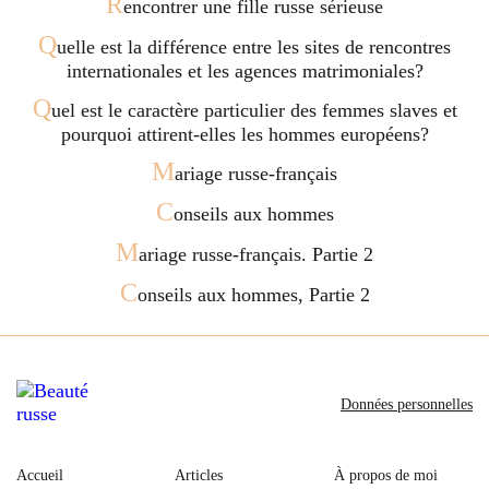
R
encontrer une fille russe sérieuse
Q
uelle est la différence entre les sites de rencontres
internationales et les agences matrimoniales?
Q
uel est le caractère particulier des femmes slaves et
pourquoi attirent-elles les hommes européens?
M
ariage russe-français
C
onseils aux hommes
M
ariage russe-français. Partie 2
C
onseils aux hommes, Partie 2
Données personnelles
Accueil
Articles
À propos de moi