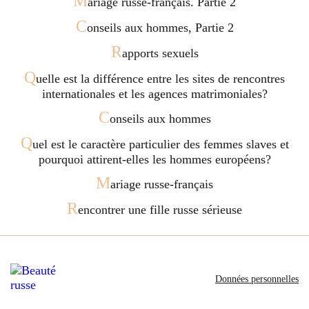
M
ariage russe-français. Partie 2
C
onseils aux hommes, Partie 2
R
apports sexuels
Q
uelle est la différence entre les sites de rencontres
internationales et les agences matrimoniales?
C
onseils aux hommes
Q
uel est le caractère particulier des femmes slaves et
pourquoi attirent-elles les hommes européens?
M
ariage russe-français
R
encontrer une fille russe sérieuse
Données personnelles