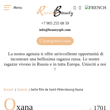
Menu
+7 905 255 08 59
info@beautyspb.com
Enregistrez-vous
La nostra agenzia ti offre un'eccellente opportunità di
incontrare una bellissima ragazza russa. Le nostre
ragazze vivono in Russia e in tutta Europa. Unisciti a noi
!
Accueil
Galerie
belle fille de Saint-Pétersbourg Oxana
O
xana
1701
id: