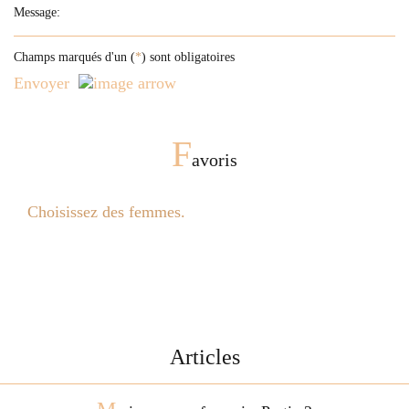
Champs marqués d'un (
*
) sont obligatoires
Envoyer
F
avoris
Choisissez des femmes.
Articles