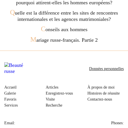
pourquoi attirent-elles les hommes européens?
Q
uelle est la différence entre les sites de rencontres
internationales et les agences matrimoniales?
C
onseils aux hommes
M
ariage russe-français. Partie 2
Données personnelles
Accueil
Articles
À propos de moi
Galerie
Enregistrez-vous
Histoires de réussite
Favoris
Visite
Contactez-nous
Services
Recherche
Email:
Phones: