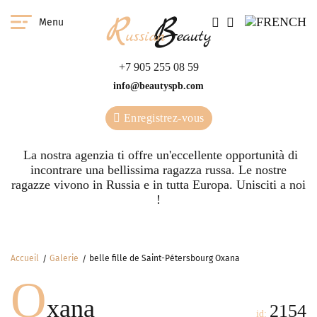
Menu
+7 905 255 08 59
info@beautyspb.com
Enregistrez-vous
La nostra agenzia ti offre un'eccellente opportunità di
incontrare una bellissima ragazza russa. Le nostre
ragazze vivono in Russia e in tutta Europa. Unisciti a noi
!
Accueil
Galerie
belle fille de Saint-Pétersbourg Oxana
O
xana
2154
id: