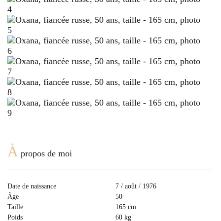
À
propos de moi
Date de naissance
7 / août / 1976
Âge
50
Taille
165 cm
Poids
60 kg