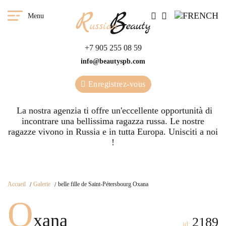
Menu
+7 905 255 08 59
info@beautyspb.com
Enregistrez-vous
La nostra agenzia ti offre un'eccellente opportunità di
incontrare una bellissima ragazza russa. Le nostre
ragazze vivono in Russia e in tutta Europa. Unisciti a noi
!
Accueil
Galerie
belle fille de Saint-Pétersbourg Oxana
O
xana
2189
id: