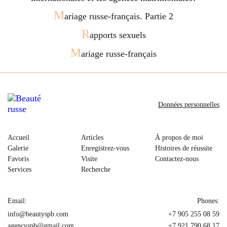
M
ariage russe-français. Partie 2
R
apports sexuels
M
ariage russe-français
Données personnelles
Accueil
Articles
À propos de moi
Galerie
Enregistrez-vous
Histoires de réussite
Favoris
Visite
Contactez-nous
Services
Recherche
Email:
Phones:
info@beautyspb.com
+7 905 255 08 59
agencyspb@gmail.com
+7 921 790 68 17