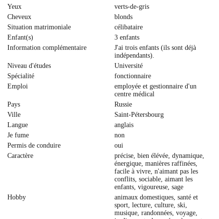
Yeux
verts-de-gris
Cheveux
blonds
Situation matrimoniale
célibataire
Enfant(s)
3 enfants
Information complémentaire
J'ai trois enfants (ils sont déjà
indépendants).
Niveau d'études
Université
Spécialité
fonctionnaire
Emploi
employée et gestionnaire d'un
centre médical
Pays
Russie
Ville
Saint-Pétersbourg
Langue
anglais
Je fume
non
Permis de conduire
oui
Caractère
précise, bien élévée, dynamique,
énergique, manières raffinées,
facile à vivre, n'aimant pas les
conflits, sociable, aimant les
enfants, vigoureuse, sage
Hobby
animaux domestiques, santé et
sport, lecture, culture, ski,
musique, randonnées, voyage,