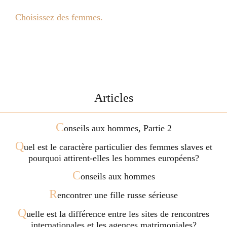
Choisissez des femmes.
Articles
C
onseils aux hommes, Partie 2
Q
uel est le caractère particulier des femmes slaves et
pourquoi attirent-elles les hommes européens?
C
onseils aux hommes
R
encontrer une fille russe sérieuse
Q
uelle est la différence entre les sites de rencontres
internationales et les agences matrimoniales?