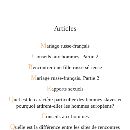
Articles
M
ariage russe-français
C
onseils aux hommes, Partie 2
R
encontrer une fille russe sérieuse
M
ariage russe-français. Partie 2
R
apports sexuels
Q
uel est le caractère particulier des femmes slaves et
pourquoi attirent-elles les hommes européens?
C
onseils aux hommes
Q
uelle est la différence entre les sites de rencontres