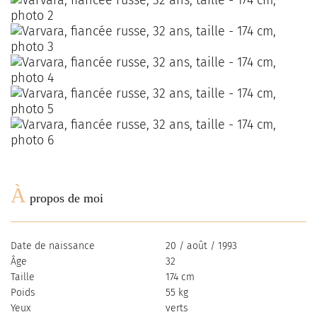
À
propos de moi
Date de naissance
20 / août / 1993
Âge
32
Taille
174 cm
Poids
55 kg
Yeux
verts