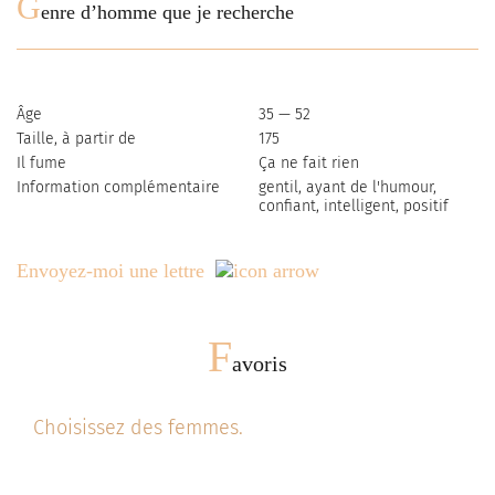
G
enre d’homme que je recherche
Âge
35 — 52
Taille, à partir de
175
Il fume
Ça ne fait rien
Information complémentaire
gentil, ayant de l'humour,
confiant, intelligent, positif
Envoyez-moi une lettre
F
avoris
Choisissez des femmes.