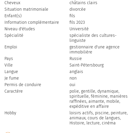
Cheveux
сhâtains clairs
Situation matrimoniale
divorcée
Enfant(s)
fils
Information complémentaire
fils 2023
Niveau d'études
Université
Spécialité
spécialiste des cultures-
linguiste
Emploi
gestionnaire d'une agence
immobilière
Pays
Russie
Ville
Saint-Pétersbourg
Langue
anglais
Je fume
non
Permis de conduire
oui
Caractère
polie, gentille, dynamique,
spirituelle, féminine, manières
raffinées, aimante, mobile,
expéditive en affaire
Hobby
loisirs actifs, piscine, peinture,
animaux, сours de langues,
Histoire, lecture, cinéma