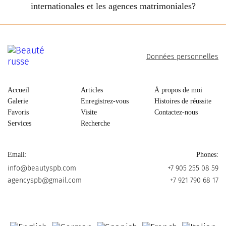
internationales et les agences matrimoniales?
Données personnelles
Accueil
Articles
À propos de moi
Galerie
Enregistrez-vous
Histoires de réussite
Favoris
Visite
Contactez-nous
Services
Recherche
Email:
Phones:
info@beautyspb.com
+7 905 255 08 59
agencyspb@gmail.com
+7 921 790 68 17