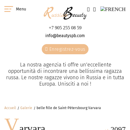
Menu
+7 905 255 08 59
info@beautyspb.com
Enregistrez-vous
La nostra agenzia ti offre un'eccellente
opportunità di incontrare una bellissima ragazza
russa. Le nostre ragazze vivono in Russia e in tutta
Europa. Unisciti a noi !
Accueil
Galerie
belle fille de Saint-Pétersbourg Varvara
V
arvara
2097