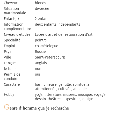
Cheveux
blonds
Situation
divorcée
matrimoniale
Enfant(s)
2 enfants
Information
deux enfants indépendants
complémentaire
Niveau d'études
Lycéе d'art et de restauration d'art
Spécialité
peintre
Emploi
cosmétologue
Pays
Russie
Ville
Saint-Pétersbourg
Langue
anglais
Je fume
non
Permis de
oui
conduire
Caractère
harmonieuse, gentille, spirituelle,
attentionnée, cultivée, aimable
Hobby
yoga, littérature, musées, musique, voyage,
dessin, théâtres, exposition, design
G
enre d’homme que je recherche