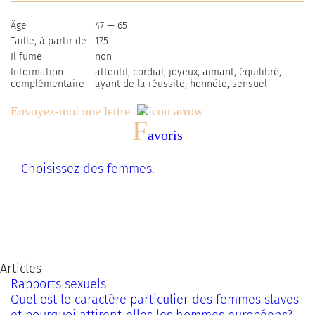
Âge
47 — 65
Taille, à partir de
175
Il fume
non
Information
attentif, cordial, joyeux, aimant, équilibré,
complémentaire
ayant de la réussite, honnête, sensuel
Envoyez-moi une lettre
F
avoris
Choisissez des femmes.
Articles
Rapports sexuels
Quel est le caractère particulier des femmes slaves