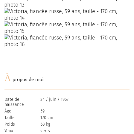
À
propos de moi
Date de
24 / juin / 1967
naissance
Âge
59
Taille
170 cm
Poids
68 kg
Yeux
verts