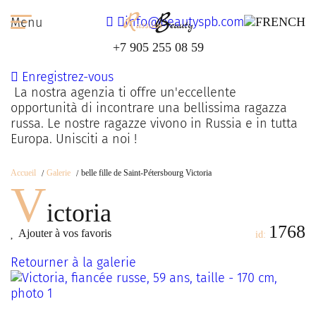
info@beautyspb.com
Menu
+7 905 255 08 59
Enregistrez-vous
La nostra agenzia ti offre un'eccellente
opportunità di incontrare una bellissima ragazza
russa. Le nostre ragazze vivono in Russia e in tutta
Europa. Unisciti a noi !
Accueil
Galerie
belle fille de Saint-Pétersbourg Victoria
V
ictoria
1768
Ajouter à vos favoris
id:
Retourner à la galerie