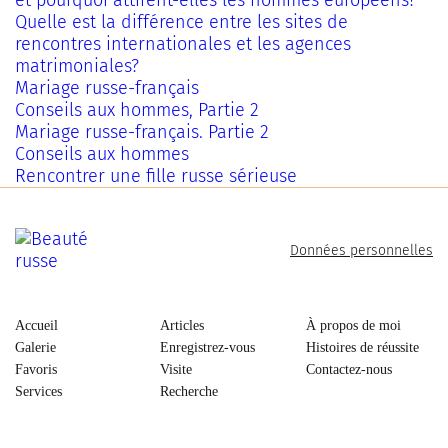
et pourquoi attirent-elles les hommes européens?
Quelle est la différence entre les sites de
rencontres internationales et les agences
matrimoniales?
Mariage russe-français
Conseils aux hommes, Partie 2
Mariage russe-français. Partie 2
Conseils aux hommes
Rencontrer une fille russe sérieuse
Données personnelles
Accueil
Articles
À propos de moi
Galerie
Enregistrez-vous
Histoires de réussite
Favoris
Visite
Contactez-nous
Services
Recherche