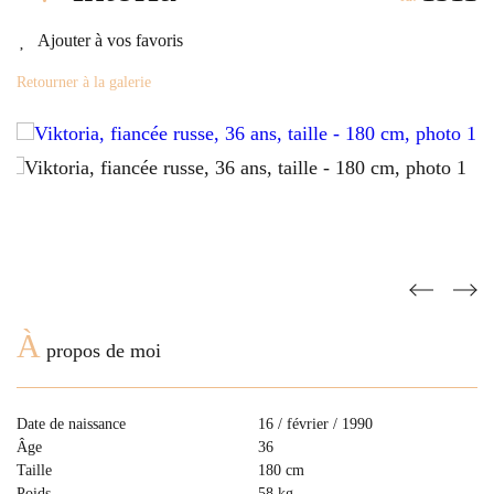
Ajouter à vos favoris
Retourner à la galerie
À
propos de moi
Date de naissance
16 / février / 1990
Âge
36
Taille
180 cm
Poids
58 kg