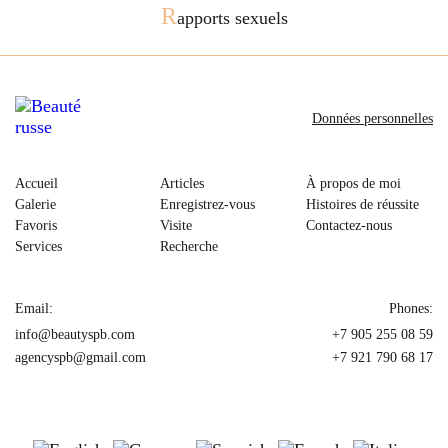
R
apports sexuels
Données personnelles
Accueil
Articles
À propos de moi
Galerie
Enregistrez-vous
Histoires de réussite
Favoris
Visite
Contactez-nous
Services
Recherche
Email:
Phones:
info@beautyspb.com
+7 905 255 08 59
agencyspb@gmail.com
+7 921 790 68 17