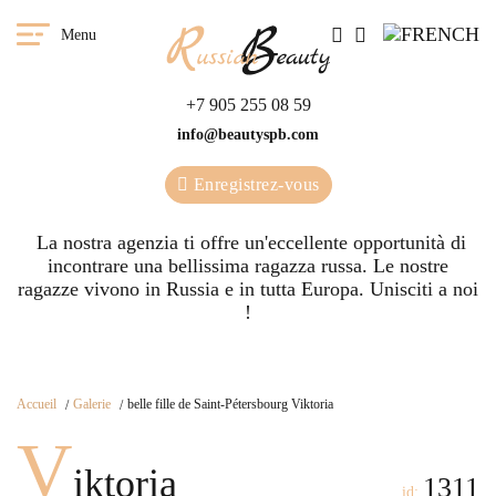
Menu
+7 905 255 08 59
info@beautyspb.com
Enregistrez-vous
La nostra agenzia ti offre un'eccellente opportunità di
incontrare una bellissima ragazza russa. Le nostre
ragazze vivono in Russia e in tutta Europa. Unisciti a noi
!
Accueil
Galerie
belle fille de Saint-Pétersbourg Viktoria
V
iktoria
1311
id: