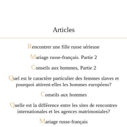
Articles
R
encontrer une fille russe sérieuse
M
ariage russe-français. Partie 2
C
onseils aux hommes, Partie 2
Q
uel est le caractère particulier des femmes slaves et
pourquoi attirent-elles les hommes européens?
C
onseils aux hommes
Q
uelle est la différence entre les sites de rencontres
internationales et les agences matrimoniales?
M
ariage russe-français