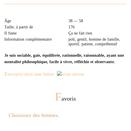
Âge
38 — 58
Taille, à partir de
176
Il fume
Ça ne fait rien
Information complémentaire
poli, gentil, homme de famille,
sportif, patient, compréhensif
Je suis sociable, gaie, équilibrée, rationnelle, raisonnable, ayant une
mentalité philosophique, facile à vivre, réfléchie et observante.
Envoyez-moi une lettre
F
avoris
Choisissez des femmes.