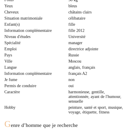
Yeux
bleus
Cheveux
сhâtains clairs
Situation matrimoniale
célibataire
Enfant(s)
fille
Information complémentaire
fille 2012
Niveau d'études
Université
Spécialité
manager
Emploi
directrice adjointe
Pays
Russie
Ville
Moscou
Langue
anglais, français
Information complémentaire
français A2
Je fume
non
Permis de conduire
oui
Caractère
harmonieuse, gentille,
attentionnée, ayant de l'humour,
sensuelle
Hobby
peinture, santé et sport, musique,
voyage, étiquette, fitness
G
enre d’homme que je recherche