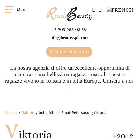
Menu
+7 905 255 08 59
info@beautyspb.com
Enregistrez-vous
La nostra agenzia ti offre un'eccellente opportunità di
incontrare una bellissima ragazza russa. Le nostre
ragazze vivono in Russia e in tutta Europa. Unisciti a noi
!
Accueil
Galerie
belle fille de Saint-Pétersbourg Viktoria
V
iktoria
2042
id: