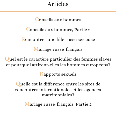
Articles
C
onseils aux hommes
C
onseils aux hommes, Partie 2
R
encontrer une fille russe sérieuse
M
ariage russe-français
Q
uel est le caractère particulier des femmes slaves
et pourquoi attirent-elles les hommes européens?
R
apports sexuels
Q
uelle est la différence entre les sites de
rencontres internationales et les agences
matrimoniales?
M
ariage russe-français. Partie 2