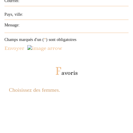
Champs marqués d'un (
*
) sont obligatoires
Envoyer
F
avoris
Choisissez des femmes.