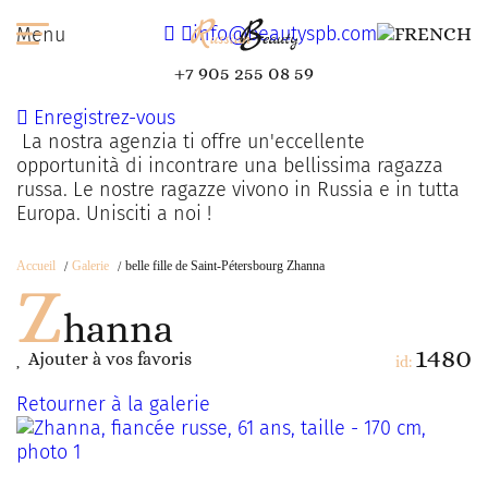
info@beautyspb.com
Menu
+7 905 255 08 59
Enregistrez-vous
La nostra agenzia ti offre un'eccellente
opportunità di incontrare una bellissima ragazza
russa. Le nostre ragazze vivono in Russia e in tutta
Europa. Unisciti a noi !
Accueil
Galerie
belle fille de Saint-Pétersbourg Zhanna
Z
hanna
1480
Ajouter à vos favoris
id:
Retourner à la galerie