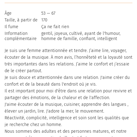
Âge
53 — 67
Taille, à partir de
170
Il fume
Ça ne fait rien
Information
gentil, joyeux, cultivé, ayant de l'humour,
complémentaire
homme de famille, confiant, intelligent
Je suis une femme attentionnée et tendre. J’aime lire, voyager,
écouter de la musique. À mon avis, l’honnêteté et la loyauté sont
très importantes dans les relations. J’aime le confort et j’essaie
de le créer partout.
Je suis douce et attentionnée dans une relation. J'aime créer du
confort et de la beauté dans l'endroit où je vis.
Il est important pour moi d'être dans une relation pour revivre et
partager des émotions, de la chaleur et de l'affection.
J'aime écouter de la musique, cuisiner, apprendre des langues ,
élever un jardin, lire. J'adore la mer, le mouvement.
Réactivité, complicité, intelligence et soin sont les qualités que
je recherche chez un homme.
Nous sommes des adultes et des personnes matures, et notre