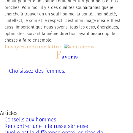
amour peut être un soutien brillant et fort pour nous et nos
proches. Pour moi, il y a des qualités souhaitables que je
cherche à trouver en un seul homme: la bonté, l’honnêteté,
l’intellect, le soin et le respect. C’est mon image idéale. Il est
aussi important que nous soyons, tous les deux, énergiques,
optimistes, suivant la même direction, ayant beaucoup de
choses à faire ensemble.
Envoyez-moi une lettre
F
avoris
Choisissez des femmes.
Articles
Conseils aux hommes
Rencontrer une fille russe sérieuse
Quelle est la différence entre les sites de