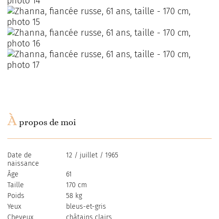
À
propos de moi
Date de
12 / juillet / 1965
naissance
Âge
61
Taille
170 cm
Poids
58 kg
Yeux
bleus-et-gris
Cheveux
сhâtains clairs