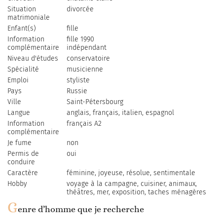
Situation
divorcée
matrimoniale
Enfant(s)
fille
Information
fille 1990
complémentaire
indépendant
Niveau d'études
conservatoire
Spécialité
musicienne
Emploi
styliste
Pays
Russie
Ville
Saint-Pétersbourg
Langue
anglais, français, italien, espagnol
Information
français A2
complémentaire
Je fume
non
Permis de
oui
conduire
Caractère
féminine, joyeuse, résolue, sentimentale
Hobby
voyage à la campagne, cuisiner, animaux,
théâtres, mer, exposition, taches ménagères
G
enre d’homme que je recherche