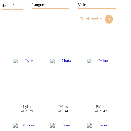
Recherche
Lylia
Maria
Polina
id 2179
id 1341
id 2142